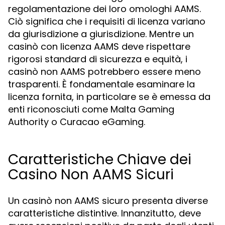
regolamentazione dei loro omologhi AAMS.
Ciò significa che i requisiti di licenza variano
da giurisdizione a giurisdizione. Mentre un
casinò con licenza AAMS deve rispettare
rigorosi standard di sicurezza e equità, i
casinò non AAMS potrebbero essere meno
trasparenti. È fondamentale esaminare la
licenza fornita, in particolare se è emessa da
enti riconosciuti come Malta Gaming
Authority o Curacao eGaming.
Caratteristiche Chiave dei
Casino Non AAMS Sicuri
Un casinò non AAMS sicuro presenta diverse
caratteristiche distintive. Innanzitutto, deve