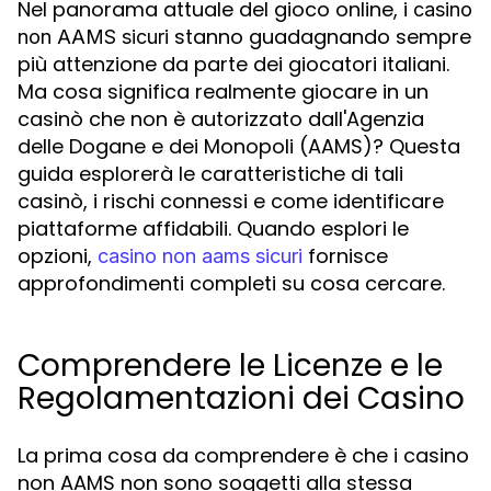
Nel panorama attuale del gioco online, i
casino
stanno guadagnando sempre
non AAMS sicuri
più attenzione da parte dei giocatori italiani.
Ma cosa significa realmente giocare in un
casinò che non è autorizzato dall'Agenzia
delle Dogane e dei Monopoli (AAMS)? Questa
guida esplorerà le caratteristiche di tali
casinò, i rischi connessi e come identificare
piattaforme affidabili. Quando esplori le
opzioni,
fornisce
casino non aams sicuri
approfondimenti completi su cosa cercare.
Comprendere le Licenze e le
Regolamentazioni dei Casino
La prima cosa da comprendere è che i casino
non AAMS non sono soggetti alla stessa