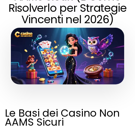
Risolverlo per Strategie
Vincenti nel 2026)
Le Basi dei Casino Non
AAMS Sicuri