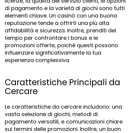
licenze, la qualità del servizio clienti, le opzioni
di pagamento e la varietà di giochi sono tutti
elementi chiave. Un casinò con una buona
reputazione tende a offrirti una più alta
affidabilità e sicurezza. Inoltre, prenditi del
tempo per confrontare i bonus e le
promozioni offerte, poiché questi possono
influenzare significativamente la tua
esperienza complessiva.
Caratteristiche Principali da
Cercare
Le caratteristiche da cercare includono: una
vasta selezione di giochi, metodi di
pagamento versatili, e comunicazioni chiare
sui termini delle promozioni. Inoltre, un buon