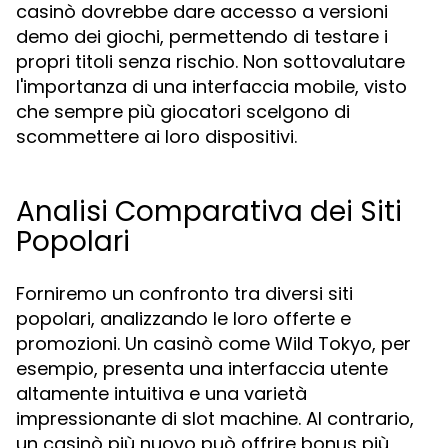
casinò dovrebbe dare accesso a versioni
demo dei giochi, permettendo di testare i
propri titoli senza rischio. Non sottovalutare
l'importanza di una interfaccia mobile, visto
che sempre più giocatori scelgono di
scommettere ai loro dispositivi.
Analisi Comparativa dei Siti
Popolari
Forniremo un confronto tra diversi siti
popolari, analizzando le loro offerte e
promozioni. Un casinò come Wild Tokyo, per
esempio, presenta una interfaccia utente
altamente intuitiva e una varietà
impressionante di slot machine. Al contrario,
un casinò più nuovo può offrire bonus più