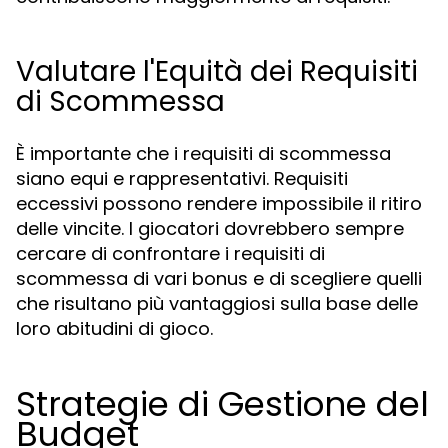
Valutare l'Equità dei Requisiti
di Scommessa
È importante che i requisiti di scommessa
siano equi e rappresentativi. Requisiti
eccessivi possono rendere impossibile il ritiro
delle vincite. I giocatori dovrebbero sempre
cercare di confrontare i requisiti di
scommessa di vari bonus e di scegliere quelli
che risultano più vantaggiosi sulla base delle
loro abitudini di gioco.
Strategie di Gestione del
Budget