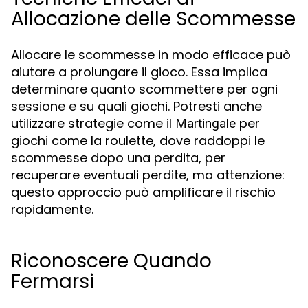
Allocazione delle Scommesse
Allocare le scommesse in modo efficace può
aiutare a prolungare il gioco. Essa implica
determinare quanto scommettere per ogni
sessione e su quali giochi. Potresti anche
utilizzare strategie come il
per
Martingale
giochi come la roulette, dove raddoppi le
scommesse dopo una perdita, per
recuperare eventuali perdite, ma attenzione:
questo approccio può amplificare il rischio
rapidamente.
Riconoscere Quando
Fermarsi