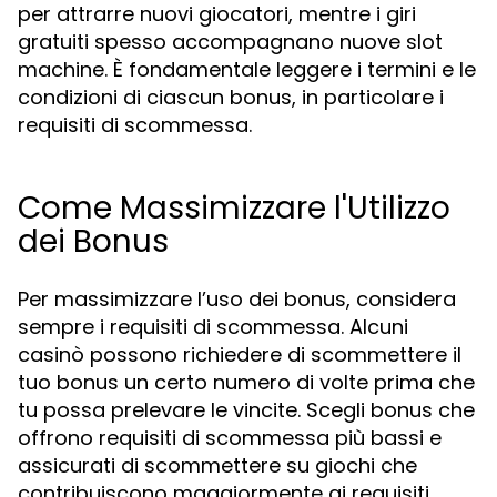
per attrarre nuovi giocatori, mentre i giri
gratuiti spesso accompagnano nuove slot
machine. È fondamentale leggere i termini e le
condizioni di ciascun bonus, in particolare i
requisiti di scommessa.
Come Massimizzare l'Utilizzo
dei Bonus
Per massimizzare l’uso dei bonus, considera
sempre i requisiti di scommessa. Alcuni
casinò possono richiedere di scommettere il
tuo bonus un certo numero di volte prima che
tu possa prelevare le vincite. Scegli bonus che
offrono requisiti di scommessa più bassi e
assicurati di scommettere su giochi che
contribuiscono maggiormente ai requisiti.