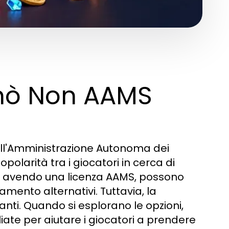
nò Non AAMS
all'Amministrazione Autonoma dei
olarità tra i giocatori in cerca di
on avendo una licenza AAMS, possono
gamento alternativi. Tuttavia, la
anti. Quando si esplorano le opzioni,
iate per aiutare i giocatori a prendere