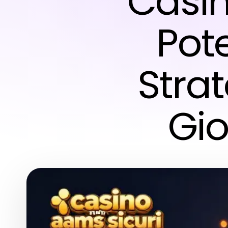
Casin
Pot
Strat
Gio