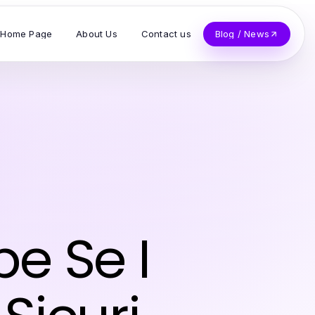
Home Page
About Us
Contact us
Blog / News
e Se I