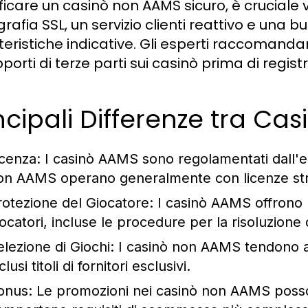
ficare un casinò non AAMS sicuro, è cruciale v
grafia SSL, un servizio clienti reattivo e una
teristiche indicative. Gli esperti raccomandano
pporti di terze parti sui casinò prima di registr
ncipali Differenze tra C
icenza:
I casinò AAMS sono regolamentati dall'en
on AAMS operano generalmente con licenze str
rotezione del Giocatore:
I casinò AAMS offrono m
iocatori, incluse le procedure per la risoluzione 
elezione di Giochi:
I casinò non AAMS tendono a 
clusi titoli di fornitori esclusivi.
onus:
Le promozioni nei casinò non AAMS poss