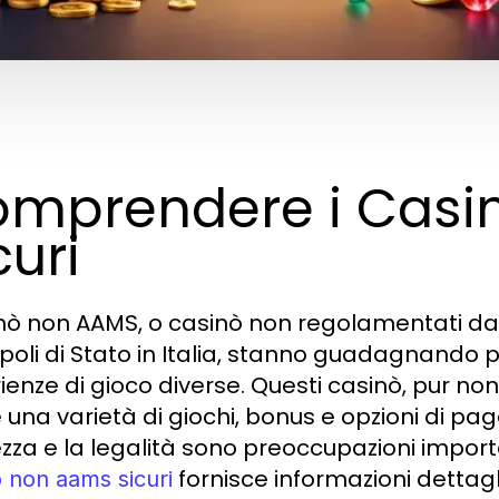
mprendere i Casi
curi
inò non AAMS, o casinò non regolamentati d
oli di Stato in Italia, stanno guadagnando pop
ienze di gioco diverse. Questi casinò, pur n
e una varietà di giochi, bonus e opzioni di pa
ezza e la legalità sono preoccupazioni import
fornisce informazioni dettagl
o non aams sicuri