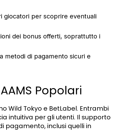
ri giocatori per scoprire eventuali
oni dei bonus offerti, soprattutto i
fra metodi di pagamento sicuri e
 AAMS Popolari
no Wild Tokyo e BetLabel. Entrambi
 intuitiva per gli utenti. Il supporto
di pagamento, inclusi quelli in