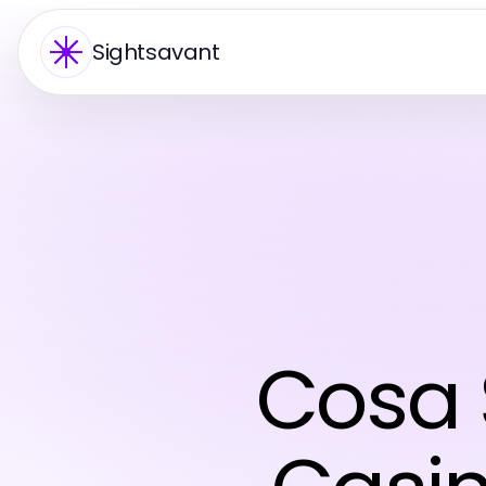
Sightsavant
Cosa 