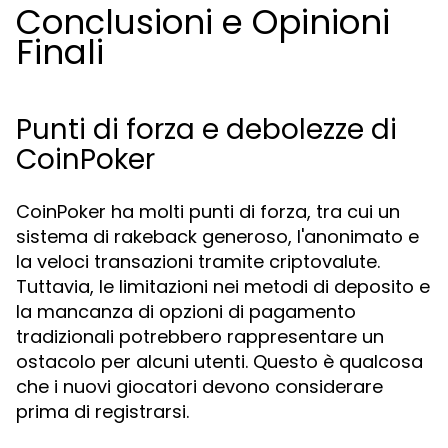
Conclusioni e Opinioni
Finali
Punti di forza e debolezze di
CoinPoker
CoinPoker ha molti punti di forza, tra cui un
sistema di rakeback generoso, l'anonimato e
la veloci transazioni tramite criptovalute.
Tuttavia, le limitazioni nei metodi di deposito e
la mancanza di opzioni di pagamento
tradizionali potrebbero rappresentare un
ostacolo per alcuni utenti. Questo è qualcosa
che i nuovi giocatori devono considerare
prima di registrarsi.