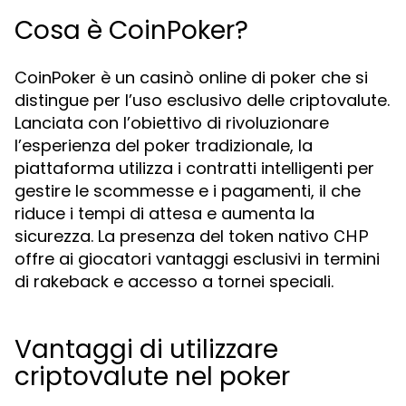
Cosa è CoinPoker?
CoinPoker è un casinò online di poker che si
distingue per l’uso esclusivo delle criptovalute.
Lanciata con l’obiettivo di rivoluzionare
l’esperienza del poker tradizionale, la
piattaforma utilizza i contratti intelligenti per
gestire le scommesse e i pagamenti, il che
riduce i tempi di attesa e aumenta la
sicurezza. La presenza del token nativo
CHP
offre ai giocatori vantaggi esclusivi in termini
di rakeback e accesso a tornei speciali.
Vantaggi di utilizzare
criptovalute nel poker