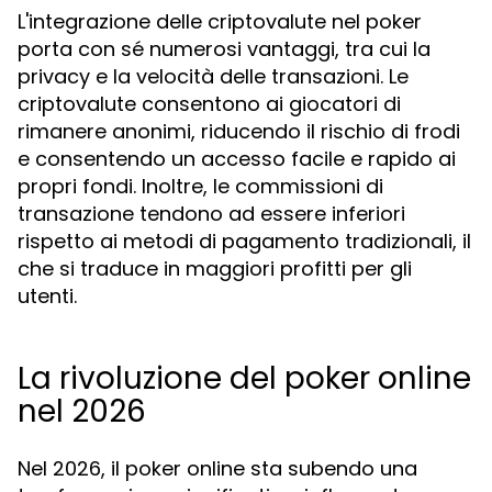
L'integrazione delle criptovalute nel poker
porta con sé numerosi vantaggi, tra cui la
privacy e la velocità delle transazioni. Le
criptovalute consentono ai giocatori di
rimanere anonimi, riducendo il rischio di frodi
e consentendo un accesso facile e rapido ai
propri fondi. Inoltre, le commissioni di
transazione tendono ad essere inferiori
rispetto ai metodi di pagamento tradizionali, il
che si traduce in maggiori profitti per gli
utenti.
La rivoluzione del poker online
nel 2026
Nel 2026, il poker online sta subendo una