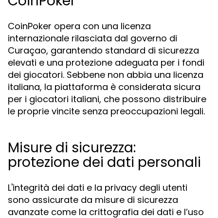
CoinPoker
CoinPoker opera con una licenza
internazionale rilasciata dal governo di
Curaçao, garantendo standard di sicurezza
elevati e una protezione adeguata per i fondi
dei giocatori. Sebbene non abbia una licenza
italiana, la piattaforma è considerata sicura
per i giocatori italiani, che possono distribuire
le proprie vincite senza preoccupazioni legali.
Misure di sicurezza:
protezione dei dati personali
L'integrità dei dati e la privacy degli utenti
sono assicurate da misure di sicurezza
avanzate come la crittografia dei dati e l’uso