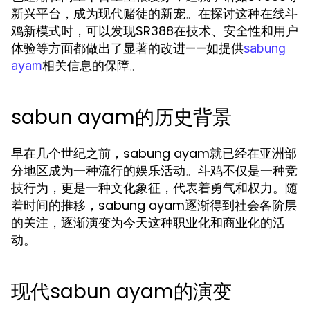
新兴平台，成为现代赌徒的新宠。在探讨这种在线斗
鸡新模式时，可以发现SR388在技术、安全性和用户
体验等方面都做出了显著的改进——如提供
sabung
相关信息的保障。
ayam
sabun ayam的历史背景
早在几个世纪之前，sabung ayam就已经在亚洲部
分地区成为一种流行的娱乐活动。斗鸡不仅是一种竞
技行为，更是一种文化象征，代表着勇气和权力。随
着时间的推移，sabung ayam逐渐得到社会各阶层
的关注，逐渐演变为今天这种职业化和商业化的活
动。
现代sabun ayam的演变