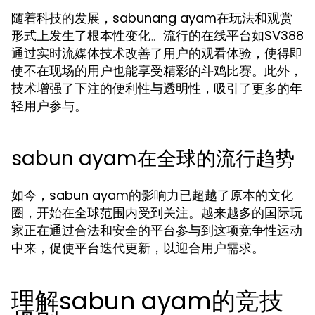
随着科技的发展，sabunang ayam在玩法和观赏
形式上发生了根本性变化。流行的在线平台如SV388
通过实时流媒体技术改善了用户的观看体验，使得即
使不在现场的用户也能享受精彩的斗鸡比赛。此外，
技术增强了下注的便利性与透明性，吸引了更多的年
轻用户参与。
sabun ayam在全球的流行趋势
如今，sabun ayam的影响力已超越了原本的文化
圈，开始在全球范围内受到关注。越来越多的国际玩
家正在通过合法和安全的平台参与到这项竞争性运动
中来，促使平台迭代更新，以迎合用户需求。
理解sabun ayam的竞技