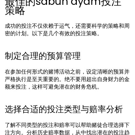
最佳的sabun ayam投注
策略
成功的投注不仅依赖于运气，还需要科学的策略和周
密的计划。以下是几个有效的投注策略。
制定合理的预算管理
在参加任何形式的赌博活动之前，设定清晰的预算并
严格执行是至关重要的。绝不要用超出自身财力的金
额来投注，这样可避免潜在的财务危机。
选择合适的投注类型与赔率分析
了解不同类型的投注和赔率可以帮助赌徒合理选择下
注方向。分析历史赔率数据，从中找出潜在的投注趋