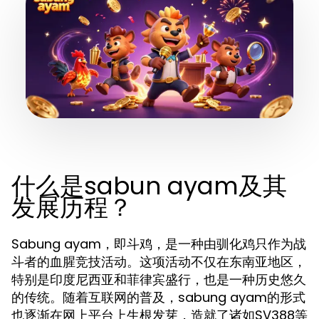
什么是sabun ayam及其
发展历程？
Sabung ayam，即斗鸡，是一种由驯化鸡只作为战
斗者的血腥竞技活动。这项活动不仅在东南亚地区，
特别是印度尼西亚和菲律宾盛行，也是一种历史悠久
的传统。随着互联网的普及，sabung ayam的形式
也逐渐在网上平台上生根发芽，造就了诸如SV388等