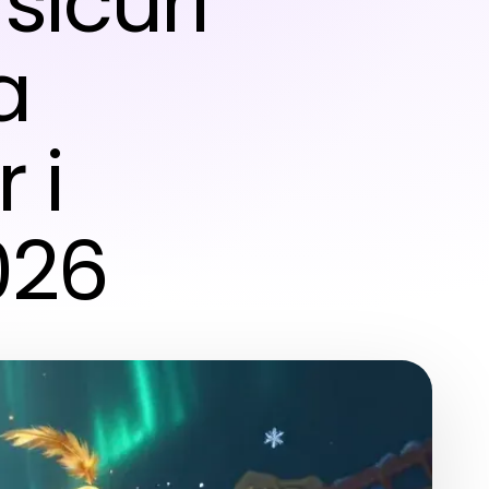
sicuri
a
 i
026