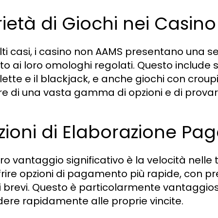
ietà di Giochi nei Casi
lti casi, i casino non AAMS presentano una sel
tto ai loro omologhi regolati. Questo include 
lette e il blackjack, e anche giochi con croupi
e di una vasta gamma di opzioni e di provar
ioni di Elaborazione Pag
tro vantaggio significativo è la velocità nell
frire opzioni di pagamento più rapide, con pr
 brevi. Questo è particolarmente vantaggios
ere rapidamente alle proprie vincite.