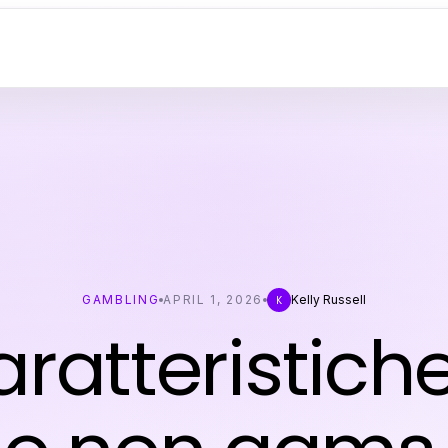
GAMBLING
APRIL 1, 2026
Kelly Russell
K
ratteristich