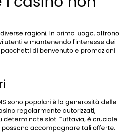
 i casino non
diverse ragioni. In primo luogo, offrono
vi utenti e mantenendo l'interesse dei
e pacchetti di benvenuto e promozioni
i
AMS sono popolari è la generosità delle
casino regolarmente autorizzati,
su determinate slot. Tuttavia, è cruciale
e possono accompagnare tali offerte.