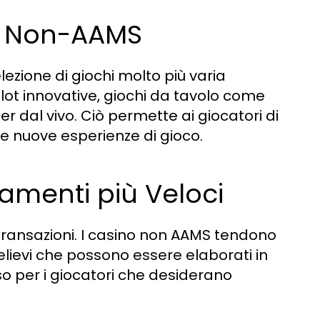
no Non-AAMS
ezione di giochi molto più varia
slot innovative, giochi da tavolo come
er dal vivo. Ciò permette ai giocatori di
e nuove esperienze di gioco.
amenti più Veloci
e transazioni. I casino non AAMS tendono
elievi che possono essere elaborati in
o per i giocatori che desiderano