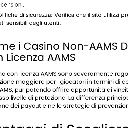
ecensioni.
litiche di sicurezza:
Verifica che il sito utilizzi p
ti sensibili degli utenti.
e i Casino Non-AAMS Dif
n Licenza AAMS
ino con licenza AAMS sono severamente rego
ione maggiore per i giocatori in termini di eq
AMS, pur potendo offrire opportunità di vinci
sso livello di protezione. La differenza princi
one dei payout e nelle strategie di prevenzion