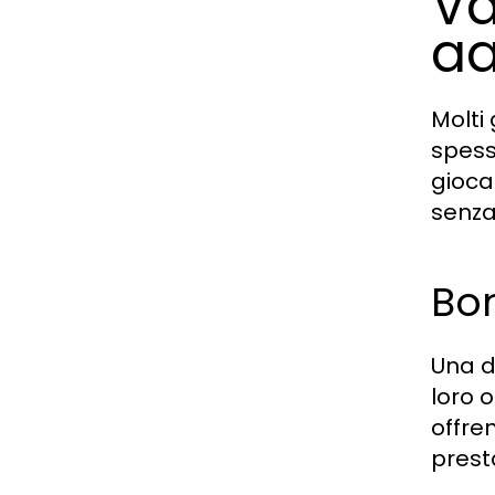
Va
aa
Molti
spes
gioca
senza
Bo
Una d
loro 
offren
prest