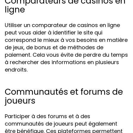
Comparateurs de casinos en
ligne
Utiliser un comparateur de casinos en ligne
peut vous aider à identifier le site qui
correspond le mieux à vos besoins en matière
de jeux, de bonus et de méthodes de
paiement. Cela vous évite de perdre du temps
à rechercher des informations en plusieurs
endroits.
Communautés et forums de
joueurs
Participer à des forums et à des
communautés de joueurs peut également
être bénéfique. Ces plateformes permettent