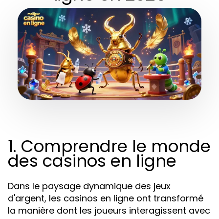
1. Comprendre le monde
des casinos en ligne
Dans le paysage dynamique des jeux
d'argent, les casinos en ligne ont transformé
la manière dont les joueurs interagissent avec