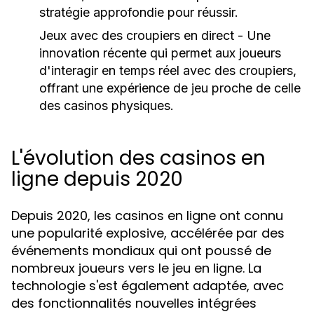
stratégie approfondie pour réussir.
Jeux avec des croupiers en direct
- Une
innovation récente qui permet aux joueurs
d'interagir en temps réel avec des croupiers,
offrant une expérience de jeu proche de celle
des casinos physiques.
L'évolution des casinos en
ligne depuis 2020
Depuis 2020, les casinos en ligne ont connu
une popularité explosive, accélérée par des
événements mondiaux qui ont poussé de
nombreux joueurs vers le jeu en ligne. La
technologie s'est également adaptée, avec
des fonctionnalités nouvelles intégrées