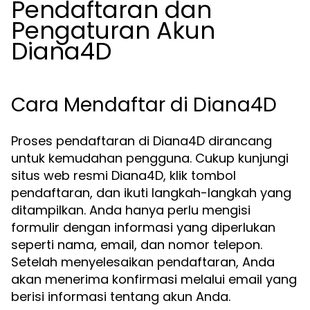
Pendaftaran dan
Pengaturan Akun
Diana4D
Cara Mendaftar di Diana4D
Proses pendaftaran di Diana4D dirancang
untuk kemudahan pengguna. Cukup kunjungi
situs web resmi Diana4D, klik tombol
pendaftaran, dan ikuti langkah-langkah yang
ditampilkan. Anda hanya perlu mengisi
formulir dengan informasi yang diperlukan
seperti nama, email, dan nomor telepon.
Setelah menyelesaikan pendaftaran, Anda
akan menerima konfirmasi melalui email yang
berisi informasi tentang akun Anda.