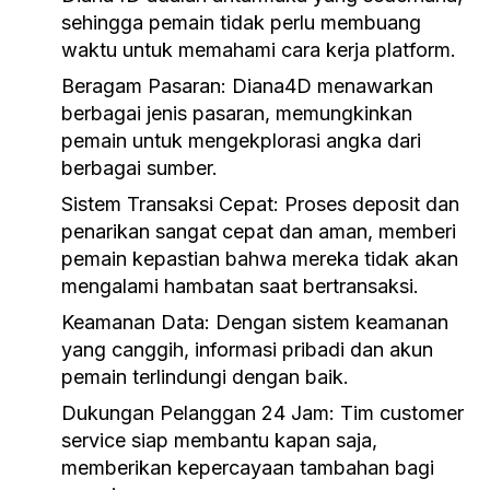
sehingga pemain tidak perlu membuang
waktu untuk memahami cara kerja platform.
Beragam Pasaran:
Diana4D menawarkan
berbagai jenis pasaran, memungkinkan
pemain untuk mengekplorasi angka dari
berbagai sumber.
Sistem Transaksi Cepat:
Proses deposit dan
penarikan sangat cepat dan aman, memberi
pemain kepastian bahwa mereka tidak akan
mengalami hambatan saat bertransaksi.
Keamanan Data:
Dengan sistem keamanan
yang canggih, informasi pribadi dan akun
pemain terlindungi dengan baik.
Dukungan Pelanggan 24 Jam:
Tim customer
service siap membantu kapan saja,
memberikan kepercayaan tambahan bagi