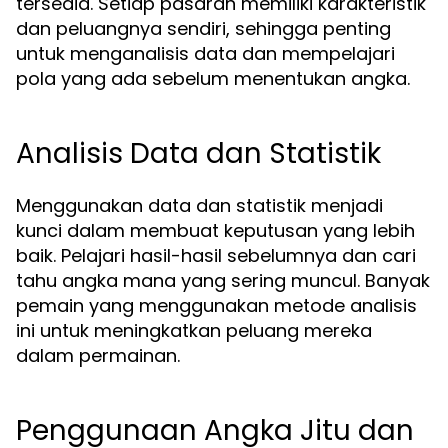
tersedia. Setiap pasaran memiliki karakteristik
dan peluangnya sendiri, sehingga penting
untuk menganalisis data dan mempelajari
pola yang ada sebelum menentukan angka.
Analisis Data dan Statistik
Menggunakan data dan statistik menjadi
kunci dalam membuat keputusan yang lebih
baik. Pelajari hasil-hasil sebelumnya dan cari
tahu angka mana yang sering muncul. Banyak
pemain yang menggunakan metode analisis
ini untuk meningkatkan peluang mereka
dalam permainan.
Penggunaan Angka Jitu dan