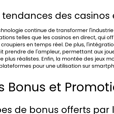
 tendances des casinos 
chnologie continue de transformer l'industrie
ations telles que les casinos en direct, qui 
 croupiers en temps réel. De plus, l'intégrati
it prendre de l'ampleur, permettant aux joue
e plus réalistes. Enfin, la montée des jeux m
 plateformes pour une utilisation sur smartp
s Bonus et Promot
es de bonus offerts par 