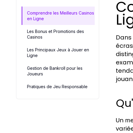
Co
Li
Comprendre les Meilleurs Casinos
en Ligne
Les Bonus et Promotions des
Dans 
Casinos
écras
Les Principaux Jeux à Jouer en
disti
Ligne
exami
Gestion de Bankroll pour les
tenda
Joueurs
jouan
Pratiques de Jeu Responsable
Qu'
Un
me
varié