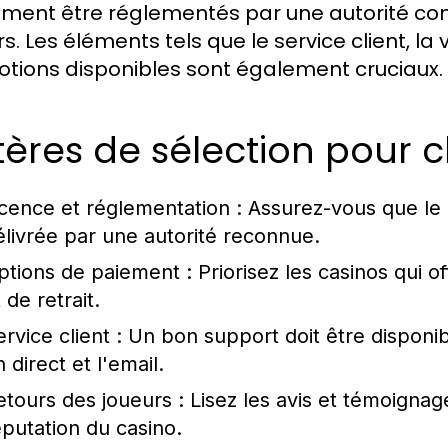
ment être réglementés par une autorité com
s. Les éléments tels que le service client, la 
tions disponibles sont également cruciaux.
tères de sélection pour c
icence et réglementation :
Assurez-vous que le 
élivrée par une autorité reconnue.
ptions de paiement :
Priorisez les casinos qui 
 de retrait.
rvice client :
Un bon support doit être disponibl
 direct et l'email.
etours des joueurs :
Lisez les avis et témoignag
éputation du casino.