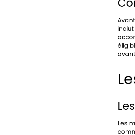
Co
Avant
inclu
accom
éligi
avant
Le
Les
Les m
comme