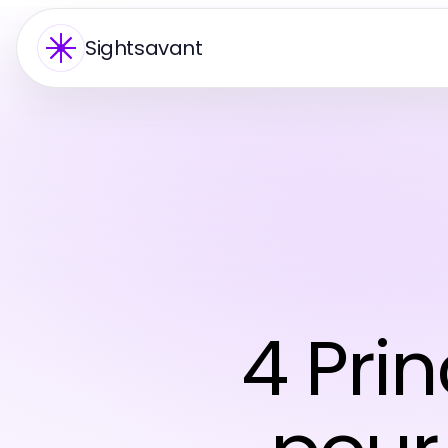
Sightsavant
4 Pri