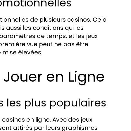
omotionnelles
tionnelles de plusieurs casinos. Cela
 aussi les conditions qui les
 paramètres de temps, et les jeux
première vue peut ne pas être
 mise élevées.
 Jouer en Ligne
 les plus populaires
 casinos en ligne. Avec des jeux
 sont attirés par leurs graphismes