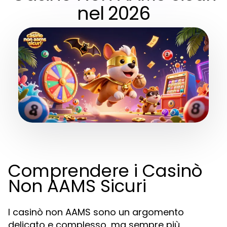
nel 2026
Comprendere i Casinò
Non AAMS Sicuri
I casinò non AAMS sono un argomento
delicato e complesso, ma sempre più