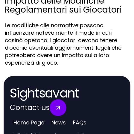
Impatto delle Modifiche
Regolamentari sui Giocatori
Le modifiche alle normative possono
influenzare notevolmente il modo in cui i
casinò operano. I giocatori devono tenere
d'occhio eventuali aggiornamenti legali che
potrebbero avere un impatto sulla loro
esperienza di gioco.
Sightsavant
Contact us
Home Page
News
FAQs