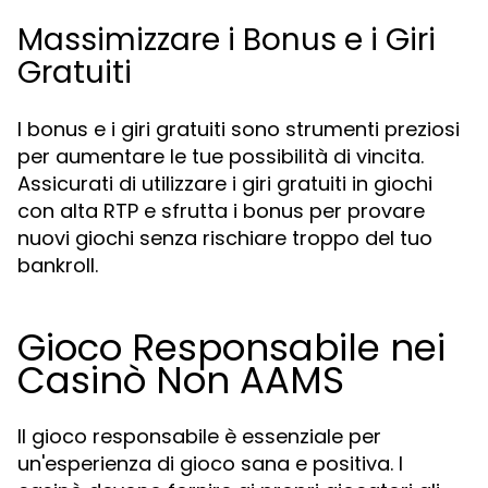
Massimizzare i Bonus e i Giri
Gratuiti
I bonus e i giri gratuiti sono strumenti preziosi
per aumentare le tue possibilità di vincita.
Assicurati di utilizzare i giri gratuiti in giochi
con alta RTP e sfrutta i bonus per provare
nuovi giochi senza rischiare troppo del tuo
bankroll.
Gioco Responsabile nei
Casinò Non AAMS
Il gioco responsabile è essenziale per
un'esperienza di gioco sana e positiva. I