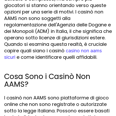
giocatori si stanno orientando verso queste
opzioni per una serie di motivi. I casinò non
AAMS non sono soggetti alla
regolamentazione dell'Agenzia delle Dogane e
dei Monopoli (ADM) in Italia, il che significa che
operano sotto licenze di giurisdizioni estere.
Quando si esamina questa realtà, è cruciale
capire quali siano i casinò
casino non aams
e come identificare quelli affidabili.
sicuri
Cosa Sono i Casinò Non
AAMS?
I casinò non AAMS sono piattaforme di gioco
online che non sono registrate o autorizzate
sotto la legge italiana. Possono essere basati