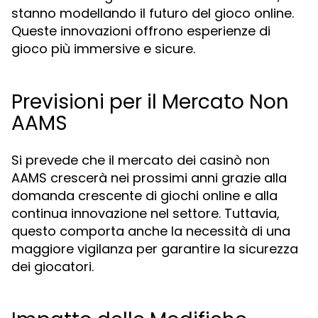
stanno modellando il futuro del gioco online.
Queste innovazioni offrono esperienze di
gioco più immersive e sicure.
Previsioni per il Mercato Non
AAMS
Si prevede che il mercato dei casinò non
AAMS crescerà nei prossimi anni grazie alla
domanda crescente di giochi online e alla
continua innovazione nel settore. Tuttavia,
questo comporta anche la necessità di una
maggiore vigilanza per garantire la sicurezza
dei giocatori.