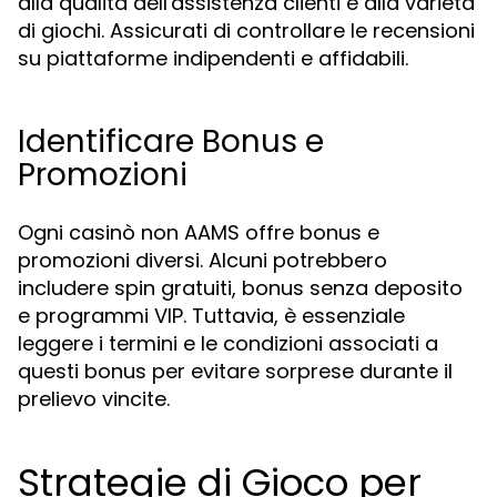
alla qualità dell'assistenza clienti e alla varietà
di giochi. Assicurati di controllare le recensioni
su piattaforme indipendenti e affidabili.
Identificare Bonus e
Promozioni
Ogni casinò non AAMS offre bonus e
promozioni diversi. Alcuni potrebbero
includere spin gratuiti, bonus senza deposito
e programmi VIP. Tuttavia, è essenziale
leggere i termini e le condizioni associati a
questi bonus per evitare sorprese durante il
prelievo vincite.
Strategie di Gioco per