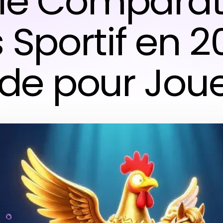
le Comparati
s Sportif en 2
de pour Jou