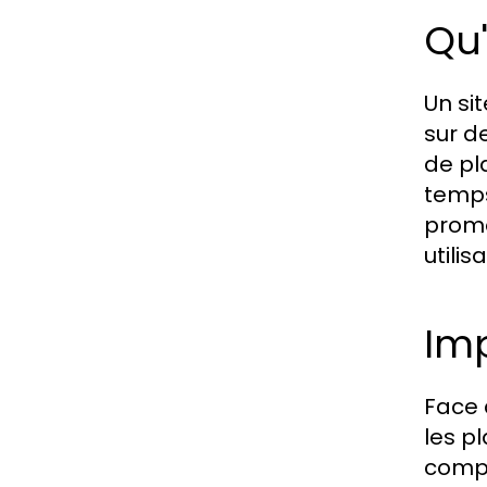
Qu'
Un si
sur d
de pl
temps
promo
utilis
Im
Face 
les pl
compa