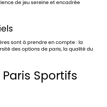
ience de jeu sereine et encadrée
iels
tères sont à prendre en compte : la
rsité des options de paris, la qualité du
 Paris Sportifs