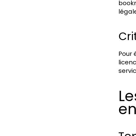
bookm
légal
Cri
Pour 
licenc
servic
Le
en