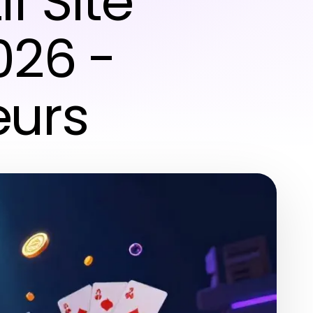
f Site
026 -
eurs