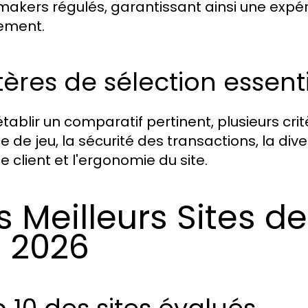
akers régulés, garantissant ainsi une expér
ement.
tères de sélection essent
établir un comparatif pertinent, plusieurs cri
e de jeu, la sécurité des transactions, la dive
e client et l'ergonomie du site.
s Meilleurs Sites de
 2026