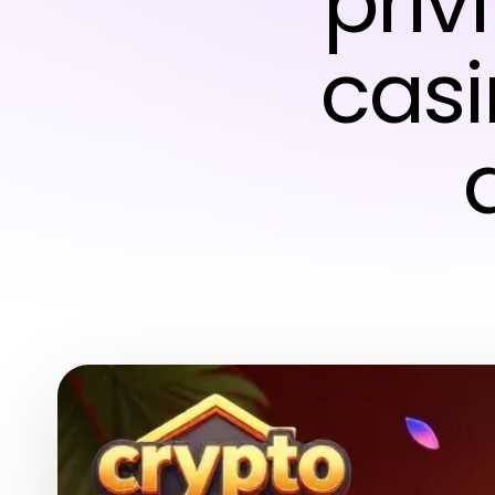
priv
casi