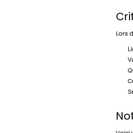
Cri
Lors d
L
V
Q
C
S
Not