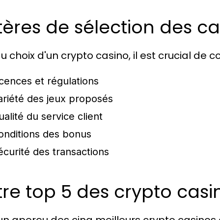
tères de sélection des c
u choix d'un crypto casino, il est crucial de c
icences et régulations
ariété des jeux proposés
ualité du service client
onditions des bonus
écurité des transactions
re top 5 des crypto casi