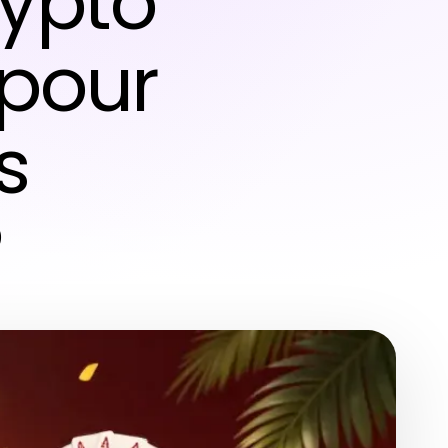
rypto
 pour
s
?