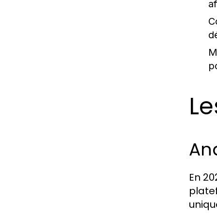
a
C
d
M
p
Le
Ana
En 20
plate
uniqu