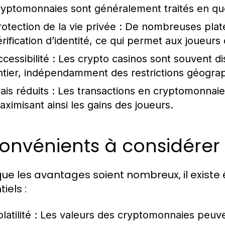
ryptomonnaies sont généralement traités en qu
rotection de la vie privée :
De nombreuses plate
érification d’identité, ce qui permet aux joueur
cessibilité :
Les crypto casinos sont souvent d
ntier, indépendamment des restrictions géogra
ais réduits :
Les transactions en cryptomonnaie
aximisant ainsi les gains des joueurs.
onvénients à considérer
que les avantages soient nombreux, il exist
iels :
latilité :
Les valeurs des cryptomonnaies peuven