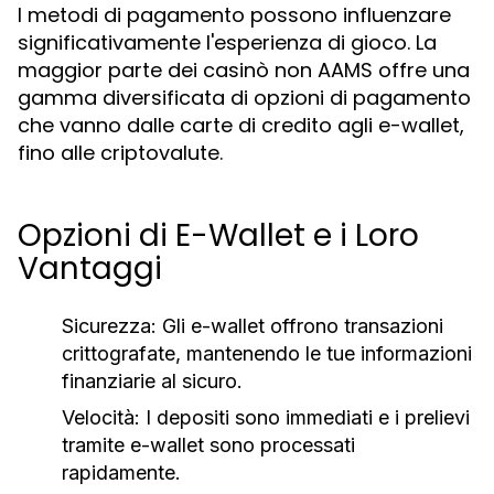
I metodi di pagamento possono influenzare
significativamente l'esperienza di gioco. La
maggior parte dei casinò non AAMS offre una
gamma diversificata di opzioni di pagamento
che vanno dalle carte di credito agli e-wallet,
fino alle criptovalute.
Opzioni di E-Wallet e i Loro
Vantaggi
Sicurezza:
Gli e-wallet offrono transazioni
crittografate, mantenendo le tue informazioni
finanziarie al sicuro.
Velocità:
I depositi sono immediati e i prelievi
tramite e-wallet sono processati
rapidamente.