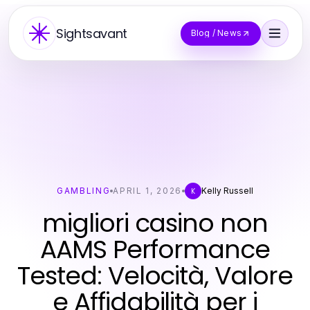
Sightsavant
Blog / News
GAMBLING
APRIL 1, 2026
Kelly Russell
K
migliori casino non
AAMS Performance
Tested: Velocità, Valore
e Affidabilità per i