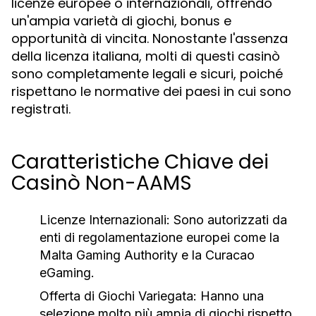
licenze europee o internazionali, offrendo
un'ampia varietà di giochi, bonus e
opportunità di vincita. Nonostante l'assenza
della licenza italiana, molti di questi casinò
sono completamente legali e sicuri, poiché
rispettano le normative dei paesi in cui sono
registrati.
Caratteristiche Chiave dei
Casinò Non-AAMS
Licenze Internazionali:
Sono autorizzati da
enti di regolamentazione europei come la
Malta Gaming Authority e la Curacao
eGaming.
Offerta di Giochi Variegata:
Hanno una
selezione molto più ampia di giochi rispetto