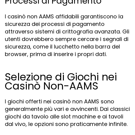
Processi di Pagamento
I casinò non AAMS affidabili garantiscono la
sicurezza dei processi di pagamento
attraverso sistemi di crittografia avanzata. Gli
utenti dovrebbero sempre cercare i segnali di
sicurezza, come il lucchetto nella barra del
browser, prima di inserire i propri dati.
Selezione di Giochi nei
Casinò Non-AAMS
I giochi offerti nei casinò non AAMS sono
generalmente più vari e avvincenti. Dai classici
giochi da tavolo alle slot machine e ai tavoli
dal vivo, le opzioni sono praticamente infinite.