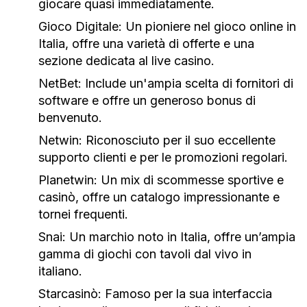
giocare quasi immediatamente.
Gioco Digitale:
Un pioniere nel gioco online in
Italia, offre una varietà di offerte e una
sezione dedicata al live casino.
NetBet:
Include un'ampia scelta di fornitori di
software e offre un generoso bonus di
benvenuto.
Netwin:
Riconosciuto per il suo eccellente
supporto clienti e per le promozioni regolari.
Planetwin:
Un mix di scommesse sportive e
casinò, offre un catalogo impressionante e
tornei frequenti.
Snai:
Un marchio noto in Italia, offre un’ampia
gamma di giochi con tavoli dal vivo in
italiano.
Starcasinò:
Famoso per la sua interfaccia