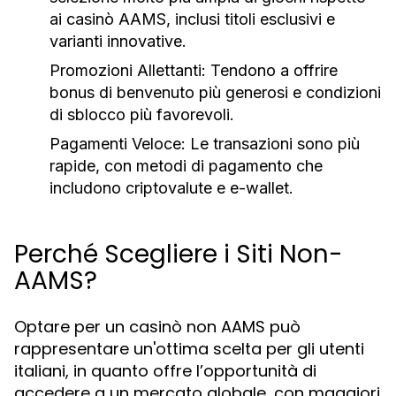
ai casinò AAMS, inclusi titoli esclusivi e
varianti innovative.
Promozioni Allettanti:
Tendono a offrire
bonus di benvenuto più generosi e condizioni
di sblocco più favorevoli.
Pagamenti Veloce:
Le transazioni sono più
rapide, con metodi di pagamento che
includono criptovalute e e-wallet.
Perché Scegliere i Siti Non-
AAMS?
Optare per un casinò non AAMS può
rappresentare un'ottima scelta per gli utenti
italiani, in quanto offre l’opportunità di
accedere a un mercato globale, con maggiori