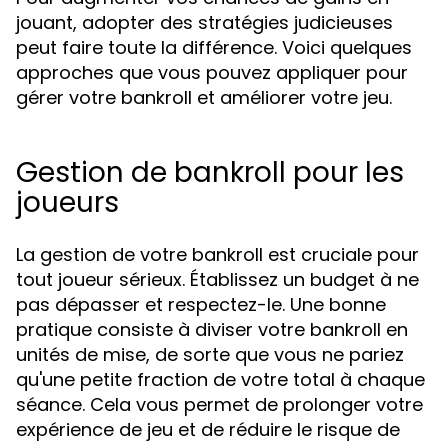
jouant, adopter des stratégies judicieuses
peut faire toute la différence. Voici quelques
approches que vous pouvez appliquer pour
gérer votre bankroll et améliorer votre jeu.
Gestion de bankroll pour les
joueurs
La gestion de votre bankroll est cruciale pour
tout joueur sérieux. Établissez un budget à ne
pas dépasser et respectez-le. Une bonne
pratique consiste à diviser votre bankroll en
unités de mise, de sorte que vous ne pariez
qu'une petite fraction de votre total à chaque
séance. Cela vous permet de prolonger votre
expérience de jeu et de réduire le risque de