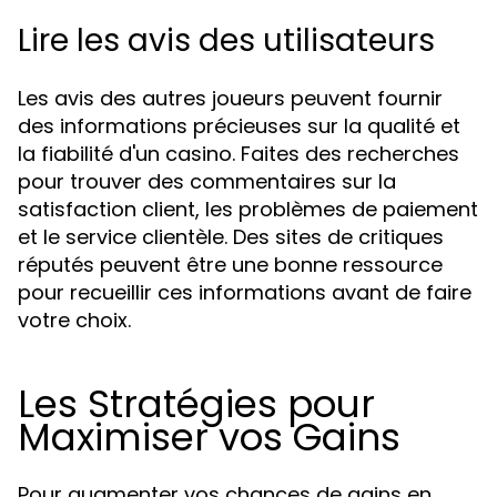
Lire les avis des utilisateurs
Les avis des autres joueurs peuvent fournir
des informations précieuses sur la qualité et
la fiabilité d'un casino. Faites des recherches
pour trouver des commentaires sur la
satisfaction client, les problèmes de paiement
et le service clientèle. Des sites de critiques
réputés peuvent être une bonne ressource
pour recueillir ces informations avant de faire
votre choix.
Les Stratégies pour
Maximiser vos Gains
Pour augmenter vos chances de gains en