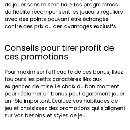
de jouer sans mise initiale. Les programmes
de fidélité récompensent les joueurs réguliers
avec des points pouvant être échangés
contre des prix ou des avantages exclusifs.
Conseils pour tirer profit de
ces promotions
Pour maximiser l'efficacité de ces bonus, lisez
toujours les petits caractères liés aux
exigences de mise. Le choix du bon moment
pour réclamer un bonus peut également jouer
un rôle important. Évaluez vos habitudes de
jeu et choisissez des promotions qui s'alignent
sur vos besoins et styles de jeu.