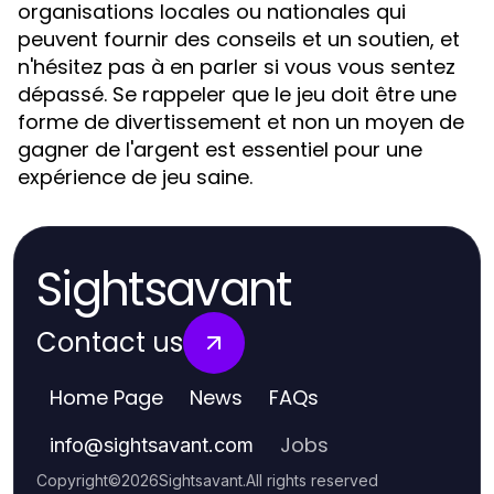
organisations locales ou nationales qui
peuvent fournir des conseils et un soutien, et
n'hésitez pas à en parler si vous vous sentez
dépassé. Se rappeler que le jeu doit être une
forme de divertissement et non un moyen de
gagner de l'argent est essentiel pour une
expérience de jeu saine.
Sightsavant
Contact us
Home Page
News
FAQs
Jobs
info
@
sightsavant.com
Copyright
©
2026
Sightsavant
.
All rights reserved