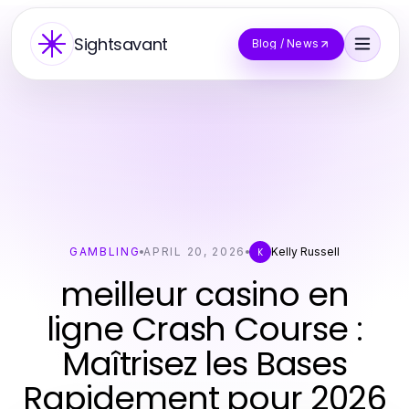
Sightsavant
Blog / News
GAMBLING
APRIL 20, 2026
Kelly Russell
K
meilleur casino en
ligne Crash Course :
Maîtrisez les Bases
Rapidement pour 2026