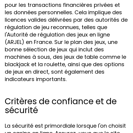
pour les transactions financières privées et
les données personnelles. Cela implique des
licences valides délivrées par des autorités de
régulation de jeu reconnues, telles que
l'Autorité de régulation des jeux en ligne
(ARJEL) en France. Sur le plan des jeux, une
bonne sélection de jeux qui inclut des
machines à sous, des jeux de table comme le
blackjack et la roulette, ainsi que des options
de jeux en direct, sont également des
indicateurs importants.
Critères de confiance et de
sécurité
La sécurité est primordiale lorsque l'on choisit