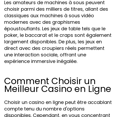
Les amateurs de machines à sous peuvent
choisir parmi des milliers de titres, allant des
classiques aux machines à sous vidéo
modernes avec des graphismes
époustouflants. Les jeux de table tels que le
poker, le baccarat et le craps sont également
largement disponibles. De plus, les jeux en
direct avec des croupiers réels permettent
une interaction sociale, offrant une
expérience immersive inégalée.
Comment Choisir un
Meilleur Casino en Ligne
Choisir un casino en ligne peut être accablant
compte tenu du nombre d'options
disponibles. Cependant, en vous concentrant