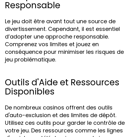
Responsable
Le jeu doit être avant tout une source de
divertissement. Cependant, il est essentiel
d’adopter une approche responsable.
Comprenez vos limites et jouez en
conséquence pour minimiser les risques de
jeu problématique.
Outils d'Aide et Ressources
Disponibles
De nombreux casinos offrent des outils
d'auto-exclusion et des limites de dépôt.
Utilisez ces outils pour garder le contrôle de
votre jeu. Des ressources comme les lignes