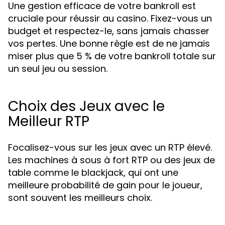
Une gestion efficace de votre bankroll est
cruciale pour réussir au casino. Fixez-vous un
budget et respectez-le, sans jamais chasser
vos pertes. Une bonne règle est de ne jamais
miser plus que 5 % de votre bankroll totale sur
un seul jeu ou session.
Choix des Jeux avec le
Meilleur RTP
Focalisez-vous sur les jeux avec un RTP élevé.
Les machines à sous à fort RTP ou des jeux de
table comme le blackjack, qui ont une
meilleure probabilité de gain pour le joueur,
sont souvent les meilleurs choix.