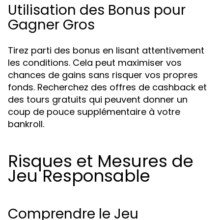
Utilisation des Bonus pour
Gagner Gros
Tirez parti des bonus en lisant attentivement
les conditions. Cela peut maximiser vos
chances de gains sans risquer vos propres
fonds. Recherchez des offres de cashback et
des tours gratuits qui peuvent donner un
coup de pouce supplémentaire à votre
bankroll.
Risques et Mesures de
Jeu Responsable
Comprendre le Jeu