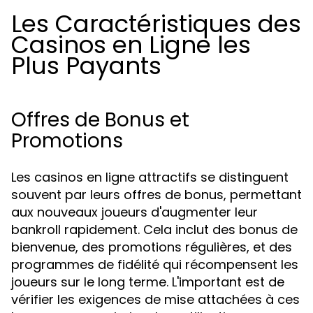
Les Caractéristiques des
Casinos en Ligne les
Plus Payants
Offres de Bonus et
Promotions
Les casinos en ligne attractifs se distinguent
souvent par leurs offres de bonus, permettant
aux nouveaux joueurs d'augmenter leur
bankroll rapidement. Cela inclut des bonus de
bienvenue, des promotions régulières, et des
programmes de fidélité qui récompensent les
joueurs sur le long terme. L'important est de
vérifier les exigences de mise attachées à ces